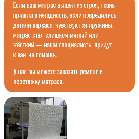
У нас вы можете заказать ремонт и
перетяжку матраса.