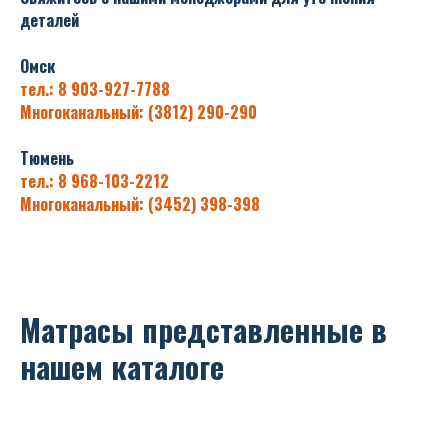
деталей
Омск
тел.: 8 903-927-7788
Многоканальный: (3812) 290-290
Тюмень
тел.: 8 968-103-2212
Многоканальный: (3452) 398-398
Матрасы представленные в
нашем каталоге