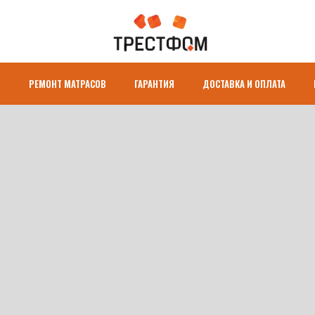
About
Works
И
РЕМОНТ МАТРАСОВ
ГАРАНТИЯ
ДОСТАВКА И ОПЛАТА