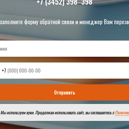
+7 (3452) 398‒398
заполните форму обратной связи и менеджер Вам перез
+7
Отправить
Нажимая на кнопку вы соглашаетесь с
политикой конфиденциальности
Мы используем куки. Продолжая использовать сайт, вы соглашаетесь с
Политик