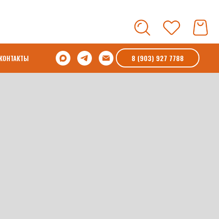
8 (903) 927 7788
КОНТАКТЫ