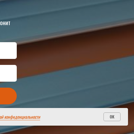
вонит
ой конфиденциальности
OK