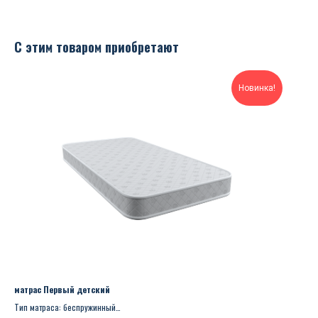
С этим товаром приобретают
Новинка!
матрас Первый детский
Тип матраса: беспружинный