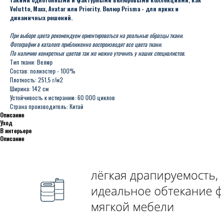
Velutto, Maxx, Avatar или Priority. Велюр Prisma - для ярких и
динамичных решений.
При выборе цвета рекомендуем ориентироваться на реальные образцы ткани.
Фотографии в каталоге приближенно воспроизводят все цвета ткани.
По наличию конкретных цветов так же можно уточнить у наших специалистов.
Тип ткани: Велюр
Состав: полиэстер - 100%
Плотность: 251,5 г/м2
Ширина: 142 см
Устойчивость к истиранию: 60 000 циклов
Страна производитель: Китай
Описание
Уход
В интерьере
Описание