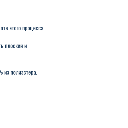
ате этого процесса
ь плоский и
 из полиэстера.