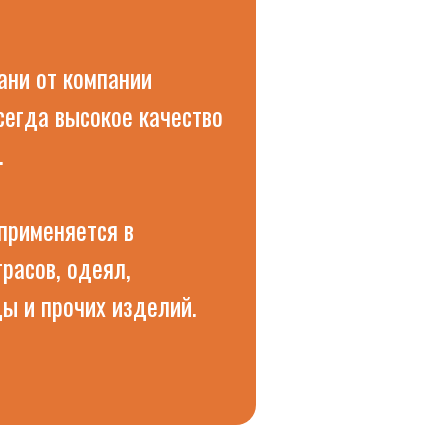
ани от компании
сегда высокое качество
.
 применяется в
расов, одеял,
ы и прочих изделий.