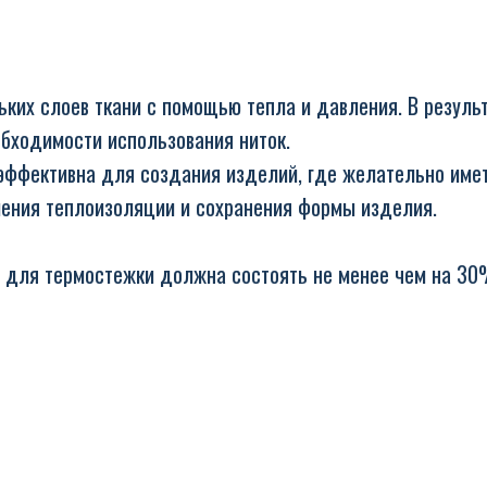
ких слоев ткани с помощью тепла и давления. В результ
обходимости использования ниток.
эффективна для создания изделий, где желательно имет
шения теплоизоляции и сохранения формы изделия.
 для термостежки должна состоять не менее чем на 30%