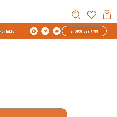
8 (903) 927 7788
КОНТАКТЫ