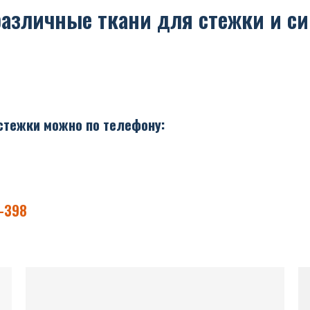
различные ткани для стежки и си
 стежки можно по телефону:
-398