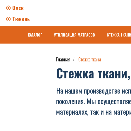
⦿ Омск
⦿ Тюмень
КАТАЛОГ
УТИЛИЗАЦИЯ МАТРАСОВ
СТЕЖКА ТКАН
Главная
Стежка ткани
/
Стежка ткани
На нашем производстве исп
поколения. Мы осуществляе
материалах, так и на матер