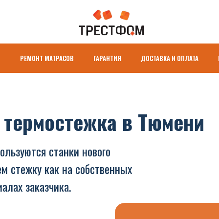
About
Works
И
РЕМОНТ МАТРАСОВ
ГАРАНТИЯ
ДОСТАВКА И ОПЛАТА
, термостежка в Тюмени
ользуются станки нового
м стежку как на собственных
иалах заказчика.