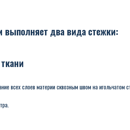
м выполняет два вида стежки:
 ткани
ание всех слоев материи сквозным швом на игольчатом с
тра.