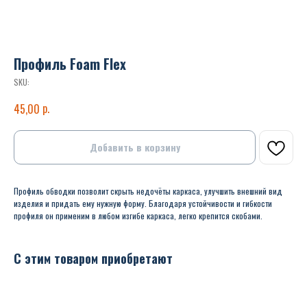
Профиль Foam Flex
SKU:
р.
45,00
Добавить в корзину
Профиль обводки позволит скрыть недочёты каркаса, улучшить внешний вид
изделия и придать ему нужную форму. Благодаря устойчивости и гибкости
профиля он применим в любом изгибе каркаса, легко крепится скобами.
С этим товаром приобретают