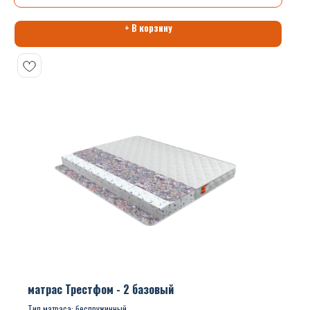
+ В корзину
матрас Трестфом - 2 базовый
Тип матраса: беспружинный