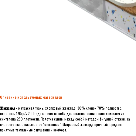
Описание используемых материалов
Жаккард
- матрасная ткань, хлопковый жаккард, 30% хлопок 70% полиэстер,
плотность 170гр/м2. Представляет из себя два полотна ткани с наполнителем из
синтепона 250 плотности. Полотна сшиты между собой методом фигурной стежки, за
счет чего ткань называется "стеганная". Матрасный жаккард прочный, придает
приятные тактильные ощущения и комфорт.