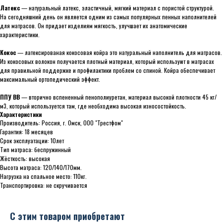
Латекс
— натуральный латекс, эластичный, мягкий материал с пористой структурой.
На сегодняшний день он является одним из самых популярных пенных наполнителей
для матрасов. Он придает изделиям мягкость, улучшает их анатомические
характеристики.
Кокос
— латексированая кокосовая койра это натуральный наполнитель для матрасов.
Из кокосовых волокон получается плотный материал, который используют в матрасах
для правильной поддержке и профилактики проблем со спиной. Койра обеспечивает
максимальный ортопедический эффект.
ППУ ВВ
— вторично вспененный пенополиуретан, материал высокой плотности 45 кг/
м3, который используется там, где необходима высокая износостойкость.
Характеристики
Производитель: Россия, г. Омск, ООО "Трестфом"
Гарантия: 18 месяцев
Срок эксплуатации: 10лет
Тип матраса: беспружинный
Жёсткость: высокая
Высота матраса: 120/140/170мм.
Нагрузка на спальное место: 110кг.
Транспортировка: не скручивается
С этим товаром приобретают