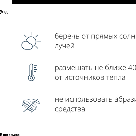
Уход
В интерьере