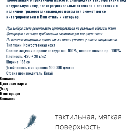
натуральную кожу, палитра уникальных оттенков в сочетании с
наличием грязеооталкивающего покрытия сможет легко
интегрироваться в Ваш стиль и интерьер.
При выборе цвета рекомендуем ориентироваться на реальные образцы ткани.
Фотографии в каталоге приближенно воспроизводят все цвета ткани.
По наличию конкретных цветов так же можно уточнить у наших специалистов.
Тип ткани: Искусственная кожа
Состав: лицевая сторона: полиуретан -100%, основа: полиэстер - 100%
Плотность: 420 ± 30 г/м2
Ширина: 138 см
Устойчивость к истиранию: 100 000 циклов
Страна производитель: Китай
Описание
Цветовая карта
Уход
В интерьере
Описание