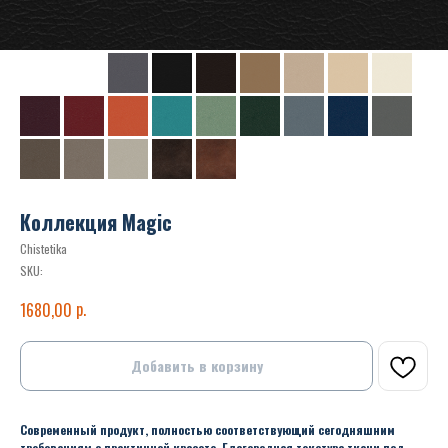
Коллекция Magic
Chistetika
SKU:
р.
1680,00
Добавить в корзину
Современный продукт, полностью соответствующий сегодняшним
требованиям о практичной красоте. Благородная текстура ткани под