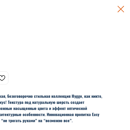
ожая, безоговорочно стильная коллекция Hygge, как никто,
ус! Текстура под натуральную шерсть создает
 сложные насыщенные цвета и эффект оптической
итектурные особенности. Инновационная пропитка Easy
 “не трогать руками” на “возможно все”.