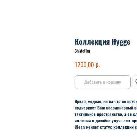
Коллекция Hygge
Chistetika
р.
1200,00
Добавить в корзину
Яркая, модная, ни на что не пох
подчеркнет Ваш неординарный вк
тактильное пространство, а ее
иллюзии в дизайне улучшают арх
Clean меняет статус коллекции с