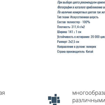
При выборе цвета рекомендуем ориент
Фотографии в каталоге приближенно во
По наличию конкретных цветов так же
Тип ткани: Искусственная шерсть
Состав: полиэстер - 100%
Плотность: 311,4 г/м2
Ширина: 141 ± 1 см
Устойчивость к истиранию: 20 000 ци
Раппорт: 2x2,5 см
Направление в рулоне: поперек
Страна производитель: Китай