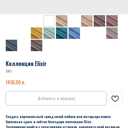
Коллекция Elixir
SKU:
р.
1430,00
Добавить в корзину
Создать персональный тренд своей мебели или интерьера можно
буквально здесь и сейчас благодаря коллекции Elixir.
Экспериментируйте с сочетаниями оттенков, наполните свой интерьер