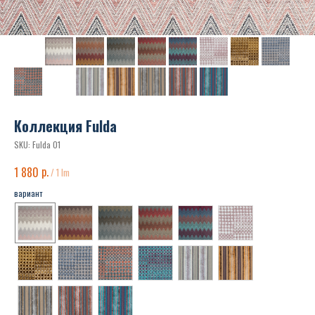
Коллекция Fulda
SKU:
Fulda 01
р.
1 880
/
1 lm
вариант