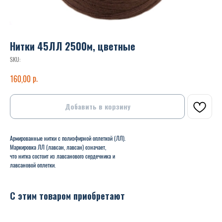
Нитки 45ЛЛ 2500м, цветные
SKU:
р.
160,00
Добавить в корзину
Армированные нитки с полиэфирной оплеткой (ЛЛ).
Маркировка ЛЛ (лавсан, лавсан) означает,
что нитка состоит из лавсанового сердечника и
лавсановой оплетки.
С этим товаром приобретают