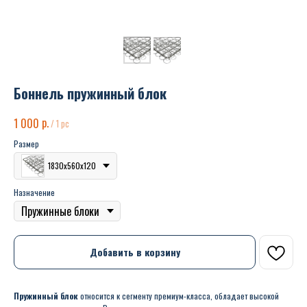
Боннель пружинный блок
р.
1 000
/
1 pc
Размер
1830х560х120
Назначение
Добавить в корзину
Пружинный
блок
относится к сегменту премиум-класса, обладает высокой