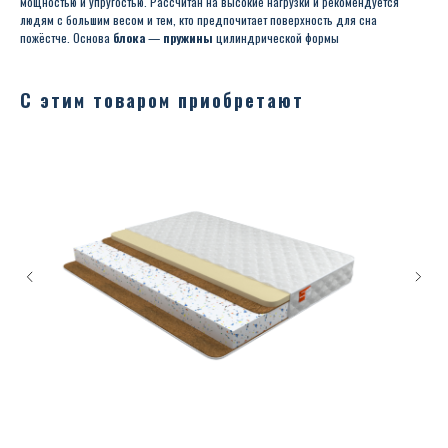
мощностью и упругостью. Рассчитан на высокие нагрузки и рекомендуется
людям с большим весом и тем, кто предпочитает поверхность для сна
пожёстче. Основа
блока
—
пружины
цилиндрической формы
С этим товаром приобретают